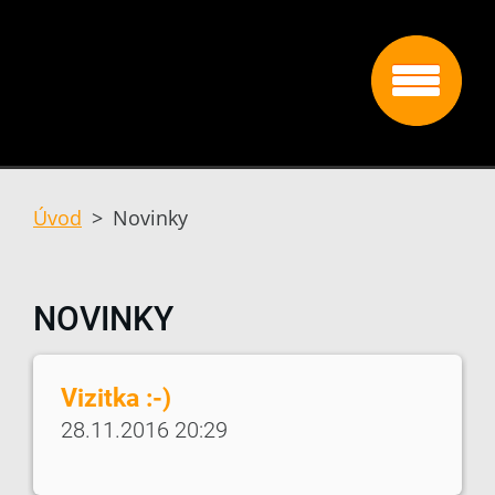
Úvod
>
Novinky
NOVINKY
Vizitka :-)
28.11.2016 20:29