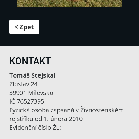
< Zpět
KONTAKT
Tomáš Stejskal
Zbislav 24
39901 Milevsko
IČ:76527395
Fyzická osoba zapsaná v Živnostenském
rejstříku od 1. února 2010
Evidenční číslo ŽL: