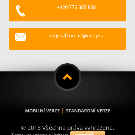
+420 775 385 838
stejskal
.tomas@v
olny.cz
|
MOBILNÍ VERZE
STANDARDNÍ VERZE
© 2015 Všechna práva vyhrazena.