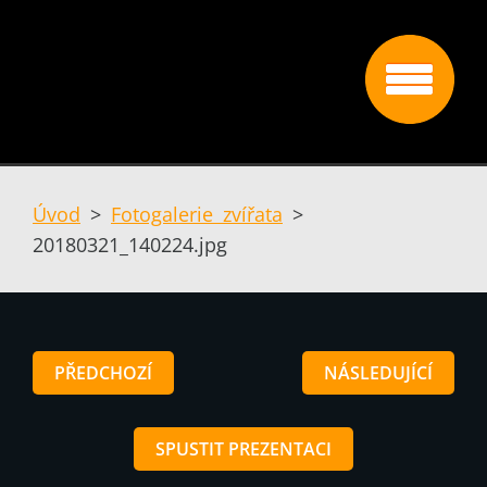
Úvod
>
Fotogalerie zvířata
>
20180321_140224.jpg
PŘEDCHOZÍ
NÁSLEDUJÍCÍ
SPUSTIT PREZENTACI