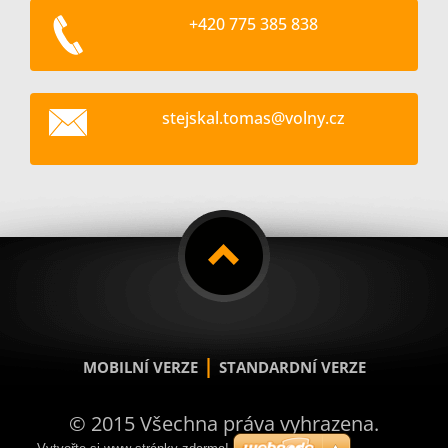
+420 775 385 838
stejskal
.tomas@v
olny.cz
|
MOBILNÍ VERZE
STANDARDNÍ VERZE
© 2015 Všechna práva vyhrazena.