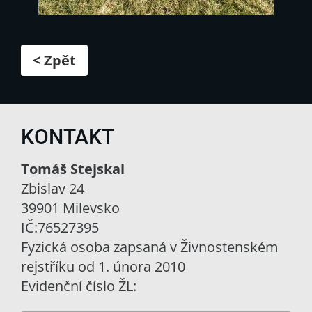
< Zpět
KONTAKT
Tomáš Stejskal
Zbislav 24
39901 Milevsko
IČ:76527395
Fyzická osoba zapsaná v Živnostenském
rejstříku od 1. února 2010
Evidenční číslo ŽL: