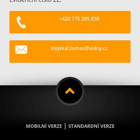
+420 775 385 838
stejskal
.tomas@v
olny.cz
|
MOBILNÍ VERZE
STANDARDNÍ VERZE