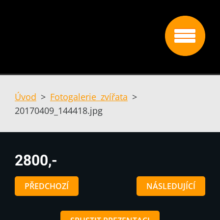
Úvod
>
Fotogalerie zvířata
>
20170409_144418.jpg
2800,-
PŘEDCHOZÍ
NÁSLEDUJÍCÍ